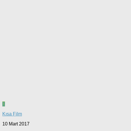
0
Kısa Film
10 Mart 2017