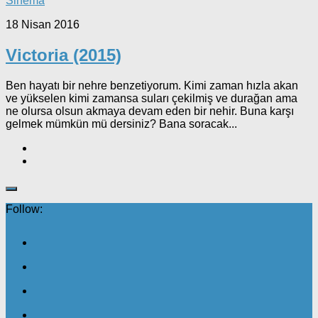
Sinema
18 Nisan 2016
Victoria (2015)
Ben hayatı bir nehre benzetiyorum. Kimi zaman hızla akan
ve yükselen kimi zamansa suları çekilmiş ve durağan ama
ne olursa olsun akmaya devam eden bir nehir. Buna karşı
gelmek mümkün mü dersiniz? Bana soracak...
Follow: