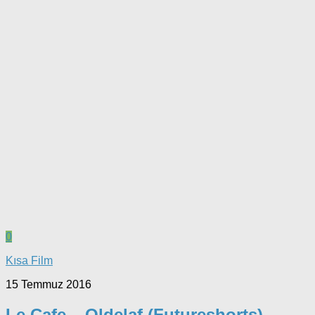
0
Kısa Film
15 Temmuz 2016
Le Cafe – Oldelaf (Futureshorts)