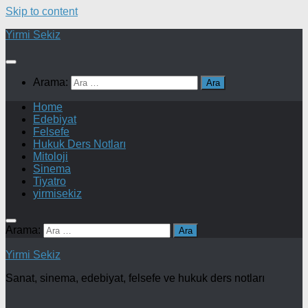
Skip to content
Yirmi Sekiz
Arama:
Home
Edebiyat
Felsefe
Hukuk Ders Notları
Mitoloji
Sinema
Tiyatro
yirmisekiz
Arama:
Yirmi Sekiz
Sanat, sinema, edebiyat, felsefe ve hukuk ders notları