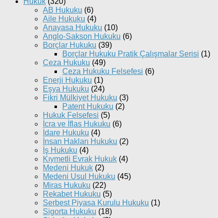
Hukuk
(320)
AB Hukuku
(6)
Aile Hukuku
(4)
Anayasa Hukuku
(10)
Anglo-Sakson Hukuku
(6)
Borçlar Hukuku
(39)
Borçlar Hukuku Pratik Çalışmalar Serisi
(1)
Ceza Hukuku
(49)
Ceza Hukuku Felsefesi
(6)
Enerji Hukuku
(1)
Eşya Hukuku
(24)
Fikri Mülkiyet Hukuku
(3)
Patent Hukuku
(2)
Hukuk Felsefesi
(5)
İcra ve İflas Hukuku
(6)
İdare Hukuku
(4)
İnsan Hakları Hukuku
(2)
İş Hukuku
(4)
Kıymetli Evrak Hukuk
(4)
Medeni Hukuk
(2)
Medeni Usul Hukuku
(45)
Miras Hukuku
(22)
Rekabet Hukuku
(5)
Serbest Piyasa Kurulu Hukuku
(1)
Sigorta Hukuku
(18)