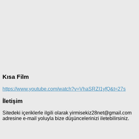
Kısa Film
https://www.youtube.com/watch?v=VhaSRZI1yfQ&t=27s
İletişim
Sitedeki içeriklerle ilgili olarak yirmisekiz28net@gmail.com
adresine e-mail yoluyla bize düşüncelerinizi iletebilirsiniz.