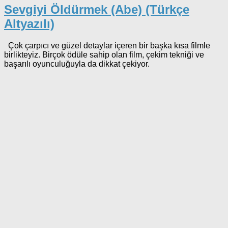
Sevgiyi Öldürmek (Abe) (Türkçe
Altyazılı)
Çok çarpıcı ve güzel detaylar içeren bir başka kısa filmle
birlikteyiz. Birçok ödüle sahip olan film, çekim tekniği ve
başarılı oyunculuğuyla da dikkat çekiyor.